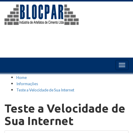
Togg
navig
Home
Informações
Teste a Velocidade de Sua Internet
Teste a Velocidade de
Sua Internet