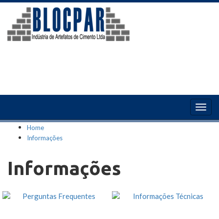
Togg
navig
Home
Informações
Informações